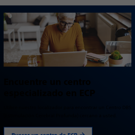
Encuentre un centro
especializado en ECP
Utilice nuestro localizador para encontrar un Centro DBS
(Estimulación Cerebral Profunda) cercano a usted.