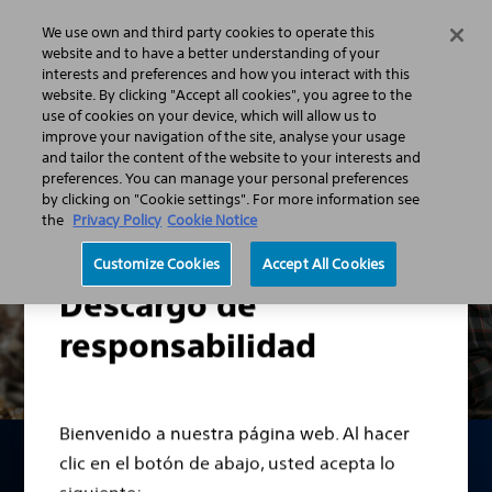
We use own and third party cookies to operate this
Menú
website and to have a better understanding of your
interests and preferences and how you interact with this
website. By clicking "Accept all cookies", you agree to the
use of cookies on your device, which will allow us to
Inicio
improve your navigation of the site, analyse your usage
and tailor the content of the website to your interests and
preferences. You can manage your personal preferences
by clicking on "Cookie settings". For more information see
the
Privacy Policy
Cookie Notice
Customize Cookies
Accept All Cookies
Descargo de
responsabilidad
Bienvenido a nuestra página web. Al hacer
clic en el botón de abajo, usted acepta lo