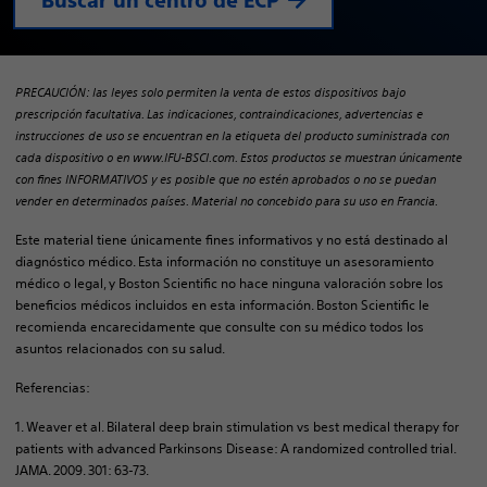
Buscar un centro de ECP
PRECAUCIÓN: las leyes solo permiten la venta de estos dispositivos bajo
prescripción facultativa. Las indicaciones, contraindicaciones, advertencias e
instrucciones de uso se encuentran en la etiqueta del producto suministrada con
cada dispositivo o en www.IFU-BSCI.com. Estos productos se muestran únicamente
con fines INFORMATIVOS y es posible que no estén aprobados o no se puedan
vender en determinados países. Material no concebido para su uso en Francia.
Este material tiene únicamente fines informativos y no está destinado al
diagnóstico médico. Esta información no constituye un asesoramiento
médico o legal, y Boston Scientific no hace ninguna valoración sobre los
beneficios médicos incluidos en esta información. Boston Scientific le
recomienda encarecidamente que consulte con su médico todos los
asuntos relacionados con su salud.
Referencias:
1. Weaver et al. Bilateral deep brain stimulation vs best medical therapy for
patients with advanced Parkinsons Disease: A randomized controlled trial.
JAMA. 2009. 301: 63-73.